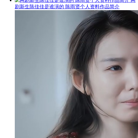
网
剧新生陈佳佳是谁演的 陈雨贤个人资料作品简介