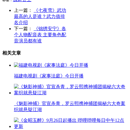
上一篇：
《七夜雪》武功
最高的人是谁？武力值排
名介绍
下一篇：
《锦绣安宁》各
个人物配音表 主要角色配
音演员都有谁
相关文章
福建电视剧《家事法庭》今日开播
《魅影神捕》官宣杀青，罗云熙携神捕团揭秘六大奇案
织就悬疑江湖