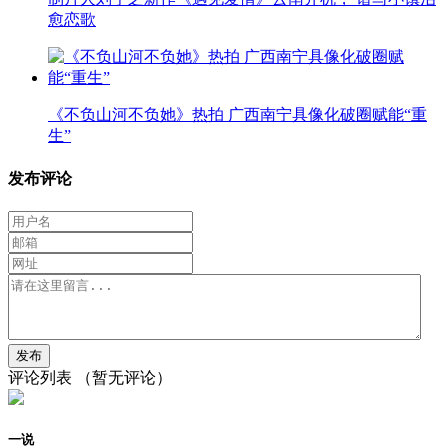
愈恋歌
《不负山河不负她》热拍 广西南宁具像化破圈赋能“重
生”
发布评论
评论列表
（暂无评论）
一说