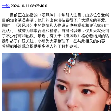
一说
2024-10-11 08:05:40
0
目前正在热播的《漠风吟》非常引人注目，由多位备受瞩
目的知名演员参演，他们的出色演技赢得了广大观众的喜爱。
同时，《漠风吟》中的剧情和人物设定也被观众和评论家们广
泛认可，被誉为非常合理和精彩。自播出以来，仅几天就受到
了不少好评和热议。最近，有关于《漠风吟》格心薇结局的话
题引起了广泛关注，小编为大家整理了一些与此相关的内容，
希望能够给观众提供更多深入的了解和参考。