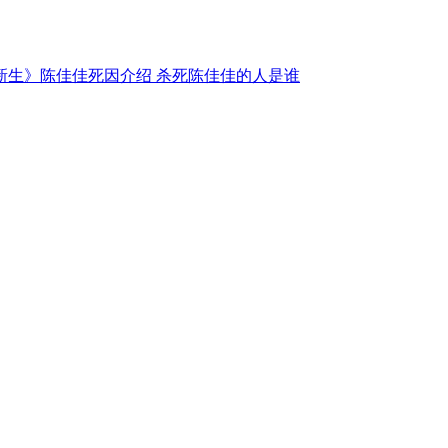
新生》陈佳佳死因介绍 杀死陈佳佳的人是谁