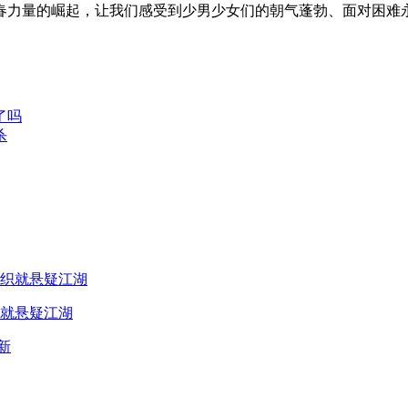
力量的崛起，让我们感受到少男少女们的朝气蓬勃、面对困难永
了吗
杀
就悬疑江湖