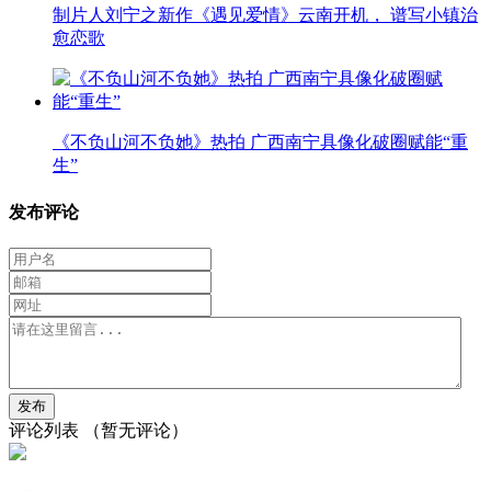
制片人刘宁之新作《遇见爱情》云南开机， 谱写小镇治
愈恋歌
《不负山河不负她》热拍 广西南宁具像化破圈赋能“重
生”
发布评论
评论列表
（暂无评论）