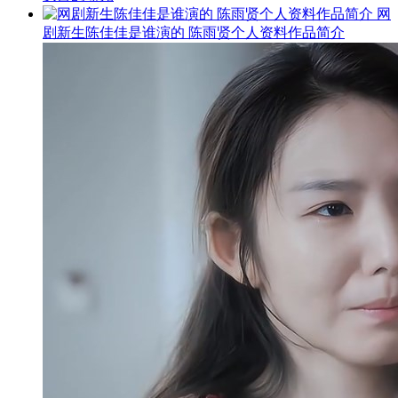
网
剧新生陈佳佳是谁演的 陈雨贤个人资料作品简介