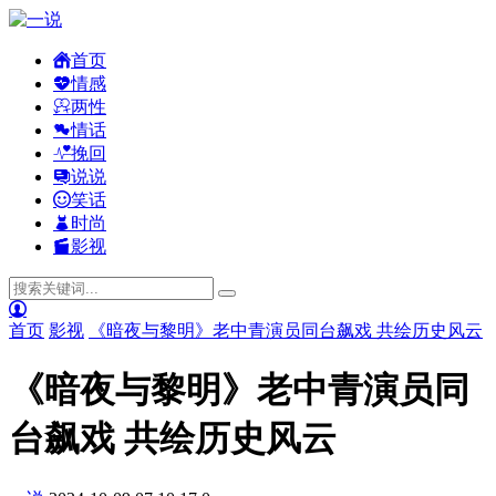
首页
情感
两性
情话
挽回
说说
笑话
时尚
影视
首页
影视
《暗夜与黎明》老中青演员同台飙戏 共绘历史风云
《暗夜与黎明》老中青演员同
台飙戏 共绘历史风云