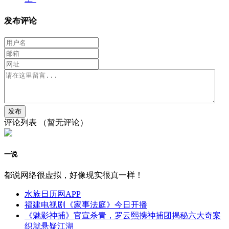
发布评论
评论列表
（暂无评论）
一说
都说网络很虚拟，好像现实很真一样！
水族日历网APP
福建电视剧《家事法庭》今日开播
《魅影神捕》官宣杀青，罗云熙携神捕团揭秘六大奇案
织就悬疑江湖