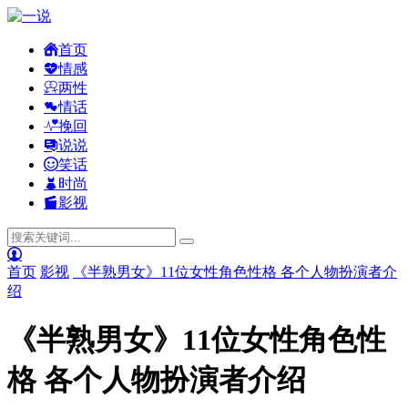
首页
情感
两性
情话
挽回
说说
笑话
时尚
影视
首页
影视
《半熟男女》11位女性角色性格 各个人物扮演者介
绍
《半熟男女》11位女性角色性
格 各个人物扮演者介绍