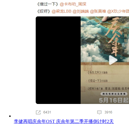
李健再唱庆余年OST 庆余年第二季开播倒计时2天