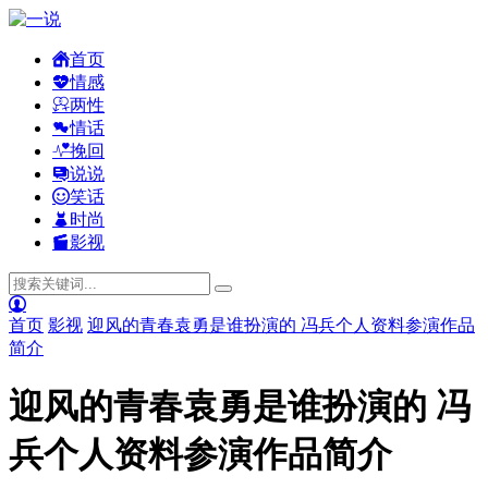
首页
情感
两性
情话
挽回
说说
笑话
时尚
影视
首页
影视
迎风的青春袁勇是谁扮演的 冯兵个人资料参演作品
简介
迎风的青春袁勇是谁扮演的 冯
兵个人资料参演作品简介