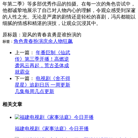
年第二季》等多部优秀作品的拍摄。在每一次的角色尝试中，
他都诚挚地展示了自己对人物内心的理解，令观众感受到深邃
的人性之光。无论是严肃的剧情还是轻松的喜剧，冯兵都能以
细腻的情感和精湛的演技，让观众沉浸其中。
原标题：迎风的青春袁勇是谁扮演的
角色
青春
扮演
庆余
人物
狂飙
标签：
上一篇：
年番巨制《仙武
传》第三季开播！高燃逆
袭风云再起，荒古圣体成
就霸业
下一篇：
电视剧《舍不得
星星》追剧日历 一周更新
几集每周几点更新
相关文章
福建电视剧《家事法庭》今日开播