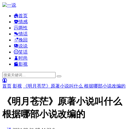
首页
情感
两性
情话
挽回
说说
笑话
时尚
影视
首页
影视
《明月苍茫》原著小说叫什么 根据哪部小说改编的
《明月苍茫》原著小说叫什么
根据哪部小说改编的