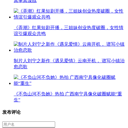
真事真谍战
《弄潮》红果短剧开播，三姐妹创业热度破圈，女性情
谊引爆观众共鸣
制片人刘宁之新作《遇见爱情》云南开机， 谱写小镇治
愈恋歌
《不负山河不负她》热拍 广西南宁具像化破圈赋能“重
生”
发布评论