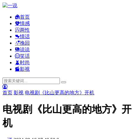
首页
情感
两性
情话
挽回
说说
笑话
时尚
影视
首页
影视
电视剧《比山更高的地方》开机
电视剧《比山更高的地方》开
机