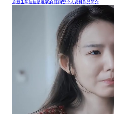
剧新生陈佳佳是谁演的 陈雨贤个人资料作品简介