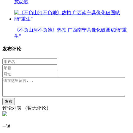
愈恋歌
《不负山河不负她》热拍 广西南宁具像化破圈赋能“重
生”
发布评论
评论列表
（暂无评论）
一说