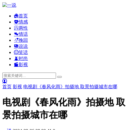
首页
情感
两性
情话
挽回
说说
笑话
时尚
影视
首页
影视
电视剧《春风化雨》拍摄地 取景拍摄城市在哪
电视剧《春风化雨》拍摄地 取
景拍摄城市在哪