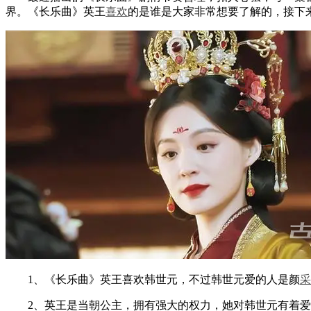
界。《长乐曲》英王
喜欢
的是谁是大家非常想要了解的，接下
1、《长乐曲》英王喜欢韩世元，不过韩世元爱的人是颜
采
2、英王是当朝公主，拥有强大的权力，她对韩世元有着爱