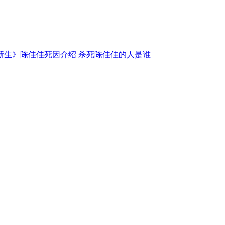
新生》陈佳佳死因介绍 杀死陈佳佳的人是谁