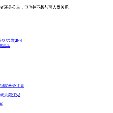
者还是公主，但他并不想与两人攀关系。
。
最终结局如何
期黑马
就悬疑江湖