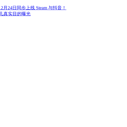
24日同步上线 Steam 与抖音！
儿真实目的曝光