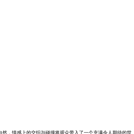
自然，情感上的交织与碰撞将观众带入了一个充满令人期待的世