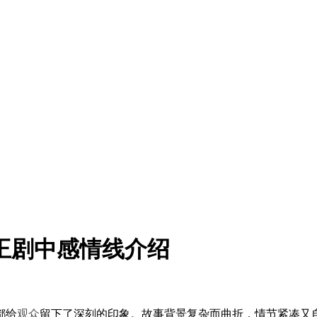
王剧中感情线介绍
都给
观众
留下了深刻的印象。故事背景复杂而曲折，情节紧凑又