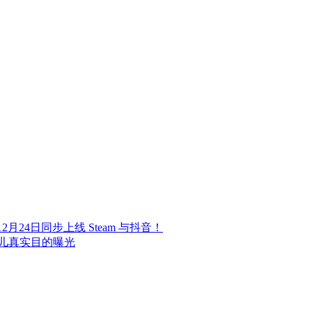
24日同步上线 Steam 与抖音！
儿真实目的曝光