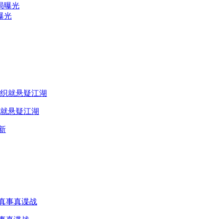
局曝光
曝光
就悬疑江湖