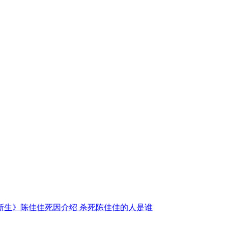
新生》陈佳佳死因介绍 杀死陈佳佳的人是谁