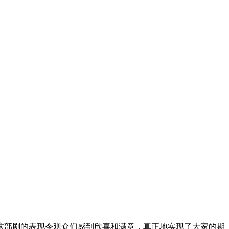
这部剧的表现令观众们感到欣喜和满意，真正地实现了大家的期