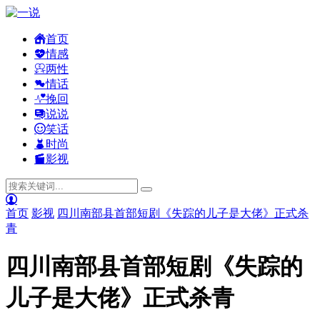
首页
情感
两性
情话
挽回
说说
笑话
时尚
影视
首页
影视
四川南部县首部短剧《失踪的儿子是大佬》正式杀
青
四川南部县首部短剧《失踪的
儿子是大佬》正式杀青