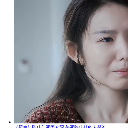
《新生》陈佳佳死因介绍 杀死陈佳佳的人是谁