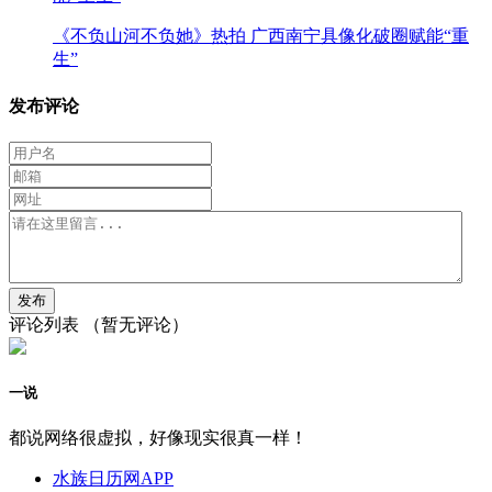
《不负山河不负她》热拍 广西南宁具像化破圈赋能“重
生”
发布评论
评论列表
（暂无评论）
一说
都说网络很虚拟，好像现实很真一样！
水族日历网APP