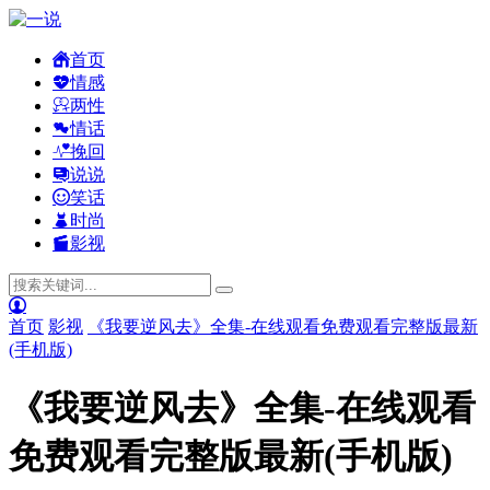
首页
情感
两性
情话
挽回
说说
笑话
时尚
影视
首页
影视
《我要逆风去》全集-在线观看免费观看完整版最新
(手机版)
《我要逆风去》全集-在线观看
免费观看完整版最新(手机版)