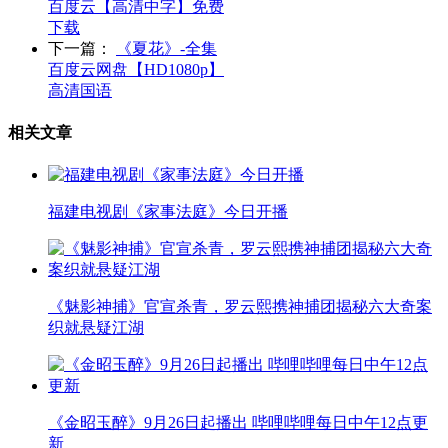
百度云【高清中字】免费
下载
下一篇：
《夏花》-全集
百度云网盘【HD1080p】
高清国语
相关文章
福建电视剧《家事法庭》今日开播
《魅影神捕》官宣杀青，罗云熙携神捕团揭秘六大奇案
织就悬疑江湖
《金昭玉醉》9月26日起播出 哔哩哔哩每日中午12点更
新