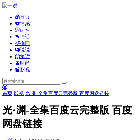
首页
情感
两性
情话
挽回
说说
笑话
时尚
影视
首页
影视
光·渊-全集百度云完整版 百度网盘链接
光·渊-全集百度云完整版 百度
网盘链接