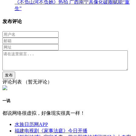
《不负山河不负她》热拍 广西南宁具像化破圈赋能“重
生”
发布评论
评论列表
（暂无评论）
一说
都说网络很虚拟，好像现实很真一样！
水族日历网APP
福建电视剧《家事法庭》今日开播