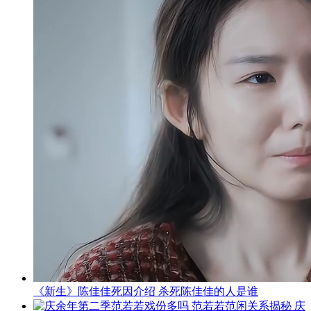
《新生》陈佳佳死因介绍 杀死陈佳佳的人是谁
庆