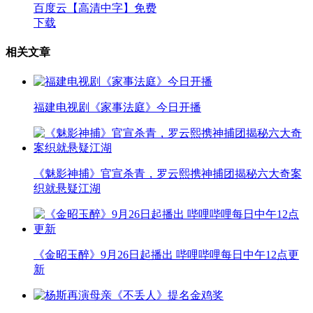
百度云【高清中字】免费
下载
相关文章
福建电视剧《家事法庭》今日开播
《魅影神捕》官宣杀青，罗云熙携神捕团揭秘六大奇案
织就悬疑江湖
《金昭玉醉》9月26日起播出 哔哩哔哩每日中午12点更
新