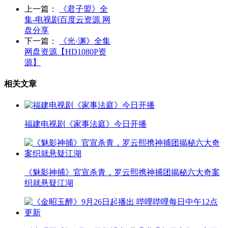
上一篇：
《君子盟》全
集-电视剧百度云资源 网
盘分享
下一篇：
《光·渊》全集
网盘资源【HD1080P资
源】
相关文章
福建电视剧《家事法庭》今日开播
《魅影神捕》官宣杀青，罗云熙携神捕团揭秘六大奇案
织就悬疑江湖