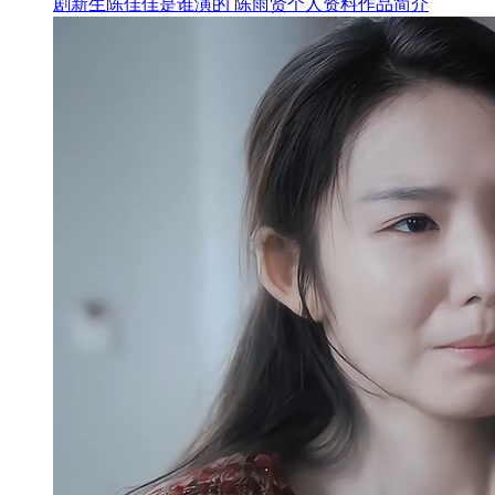
剧新生陈佳佳是谁演的 陈雨贤个人资料作品简介