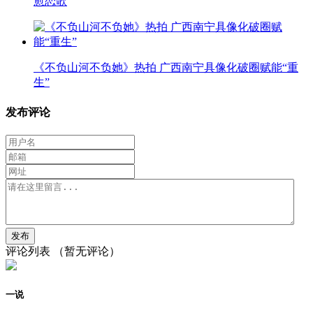
愈恋歌
《不负山河不负她》热拍 广西南宁具像化破圈赋能“重
生”
发布评论
评论列表
（暂无评论）
一说