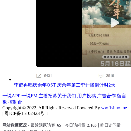
李健再唱庆余年OST 庆余年第二季开播倒计时2天
一说APP
一说FM
主播招募
关于我们
用户投稿
广告合作
留言
板
控制台
Copyright © 2022, All Rights Reserved Powered By
ww.1shuo.me
| 粤ICP备15102423号-1
网站数据概况 -
最近活跃访客
65
今日访问量
2,163
昨日访问量