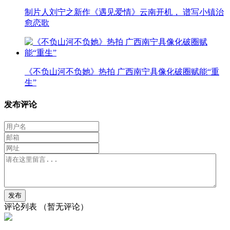
制片人刘宁之新作《遇见爱情》云南开机， 谱写小镇治
愈恋歌
《不负山河不负她》热拍 广西南宁具像化破圈赋能“重
生”
发布评论
评论列表
（暂无评论）