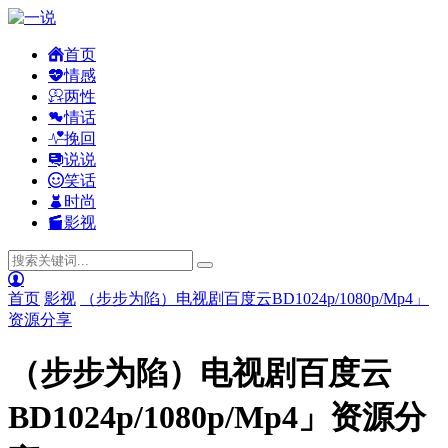
首页
情感
两性
情话
挽回
说说
笑话
时尚
影视
首页
影视
（步步为陷）电视剧百度云BD1024p/1080p/Mp4」
资源分享
（步步为陷）电视剧百度云
BD1024p/1080p/Mp4」资源分