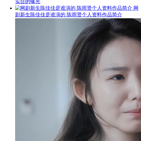
实目的曝光
网
剧新生陈佳佳是谁演的 陈雨贤个人资料作品简介