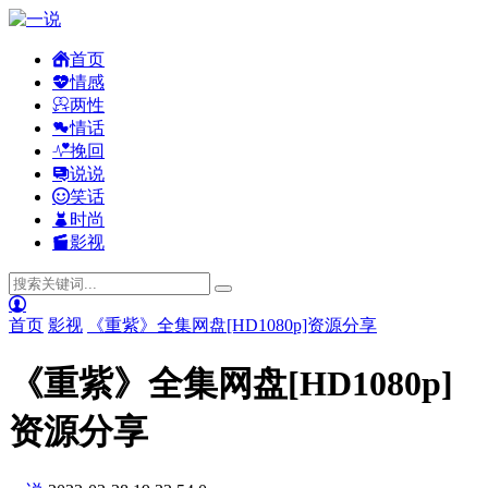
首页
情感
两性
情话
挽回
说说
笑话
时尚
影视
首页
影视
《重紫》全集网盘[HD1080p]资源分享
《重紫》全集网盘[HD1080p]
资源分享