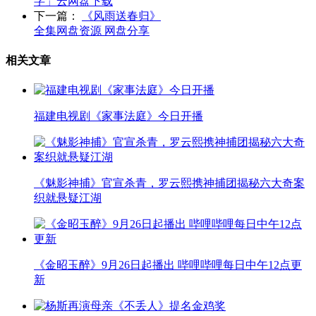
字」云网盘下载
下一篇：
《风雨送春归》
全集网盘资源 网盘分享
相关文章
福建电视剧《家事法庭》今日开播
《魅影神捕》官宣杀青，罗云熙携神捕团揭秘六大奇案
织就悬疑江湖
《金昭玉醉》9月26日起播出 哔哩哔哩每日中午12点更
新