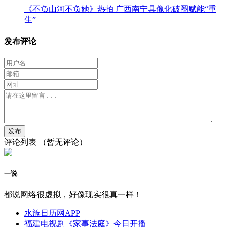
《不负山河不负她》热拍 广西南宁具像化破圈赋能“重
生”
发布评论
评论列表
（暂无评论）
一说
都说网络很虚拟，好像现实很真一样！
水族日历网APP
福建电视剧《家事法庭》今日开播