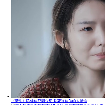
《新生》陈佳佳死因介绍 杀死陈佳佳的人是谁