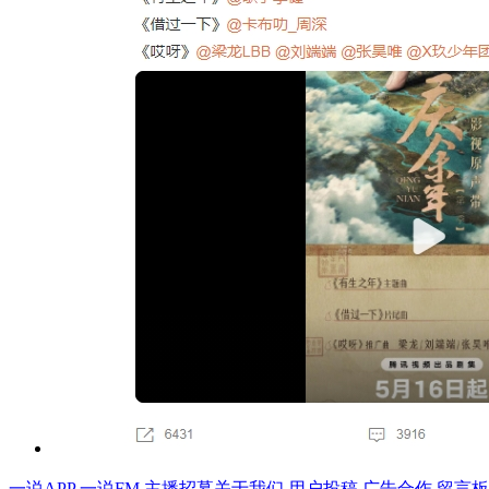
一说APP
一说FM
主播招募
关于我们
用户投稿
广告合作
留言板