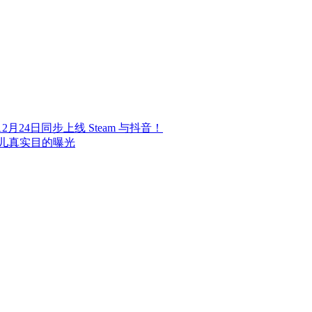
24日同步上线 Steam 与抖音！
儿真实目的曝光