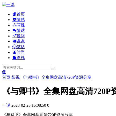
首页
情感
两性
情话
挽回
说说
笑话
时尚
影视
首页
影视
《与卿书》全集网盘高清720P资源分享
《与卿书》全集网盘高清720P
一说
2023-02-28 15:08:50
0
《与卿书》全集网盘高清720P资源分享