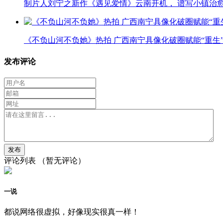
制片人刘宁之新作《遇见爱情》云南开机， 谱写小镇治
《不负山河不负她》热拍 广西南宁具像化破圈赋能“重生
发布评论
评论列表
（暂无评论）
一说
都说网络很虚拟，好像现实很真一样！