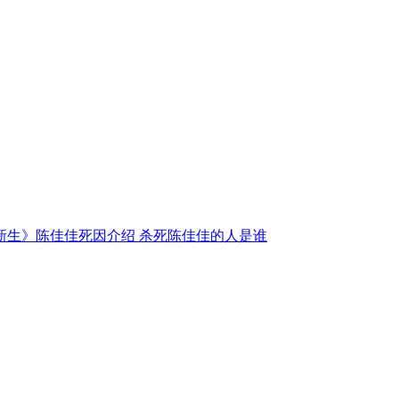
新生》陈佳佳死因介绍 杀死陈佳佳的人是谁