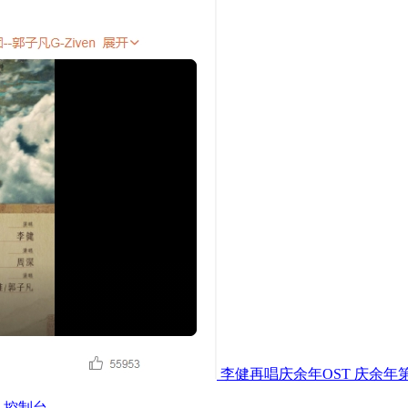
李健再唱庆余年OST 庆余年
控制台