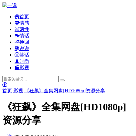
首页
情感
两性
情话
挽回
说说
笑话
时尚
影视
首页
影视
《狂飙》全集网盘[HD1080p]资源分享
《狂飙》全集网盘[HD1080p]
资源分享