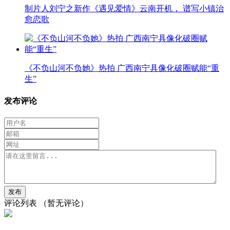
制片人刘宁之新作《遇见爱情》云南开机， 谱写小镇治
愈恋歌
《不负山河不负她》热拍 广西南宁具像化破圈赋能“重
生”
发布评论
评论列表
（暂无评论）