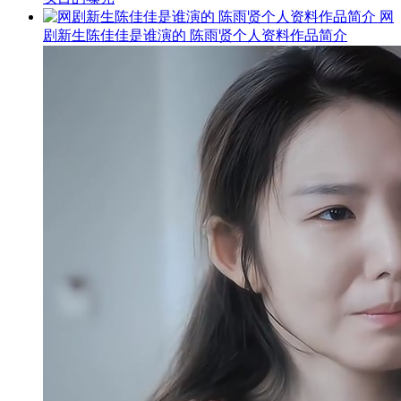
网
剧新生陈佳佳是谁演的 陈雨贤个人资料作品简介