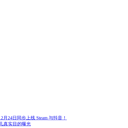
24日同步上线 Steam 与抖音！
儿真实目的曝光