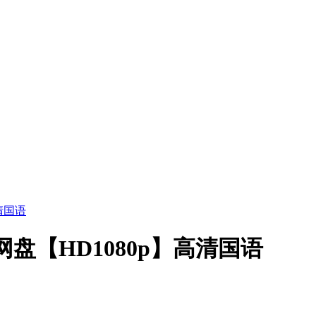
清国语
盘【HD1080p】高清国语