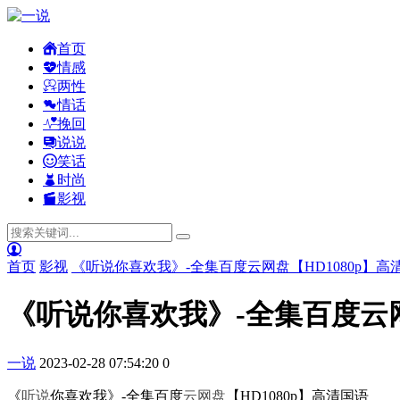
首页
情感
两性
情话
挽回
说说
笑话
时尚
影视
首页
影视
《听说你喜欢我》-全集百度云网盘【HD1080p】高
《听说你喜欢我》-全集百度云网
一说
2023-02-28 07:54:20
0
《
听说
你喜欢我》-全集百度
云网
盘
【HD1080p】高清国语