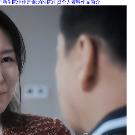
剧新生陈佳佳是谁演的 陈雨贤个人资料作品简介