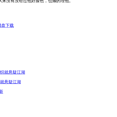
从来没有没给过他好脸色，也懒的理他。
网盘下载
就悬疑江湖