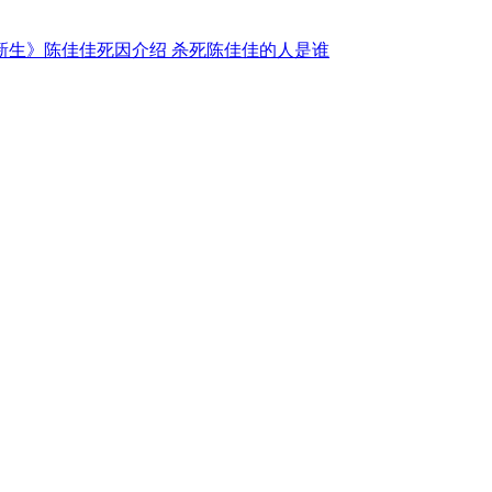
新生》陈佳佳死因介绍 杀死陈佳佳的人是谁