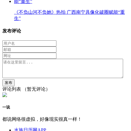
《不负山河不负她》热拍 广西南宁具像化破圈赋能“重
生”
发布评论
评论列表
（暂无评论）
一说
都说网络很虚拟，好像现实很真一样！
水族日历网APP