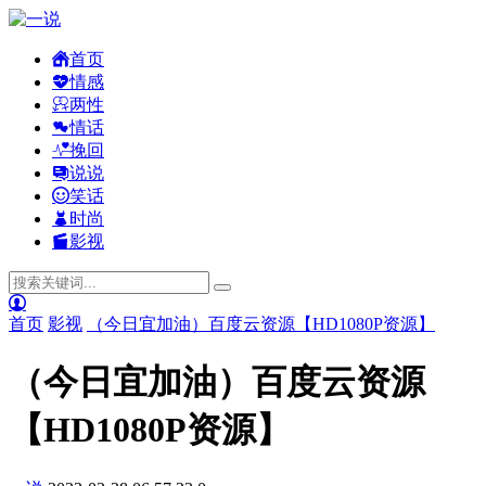
首页
情感
两性
情话
挽回
说说
笑话
时尚
影视
首页
影视
（今日宜加油）百度云资源【HD1080P资源】
（今日宜加油）百度云资源
【HD1080P资源】