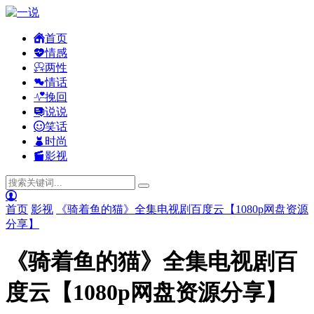
首页
情感
两性
情话
挽回
说说
笑话
时尚
影视
首页
影视
《骑着鱼的猫》全集电视剧百度云【1080p网盘资源
分享】
《骑着鱼的猫》全集电视剧百
度云【1080p网盘资源分享】