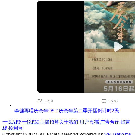
李健再唱庆余年OST 庆余年第二季开播倒计时2天
一说APP
一说FM
主播招募
关于我们
用户投稿
广告合作
留言
板
控制台
Copyright © 2022, All Rights Reserved Powered By
ww.1shuo.me