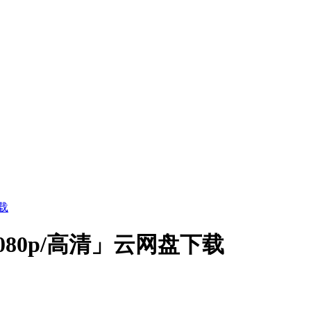
载
80p/高清」云网盘下载