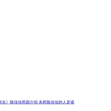
新生》陈佳佳死因介绍 杀死陈佳佳的人是谁