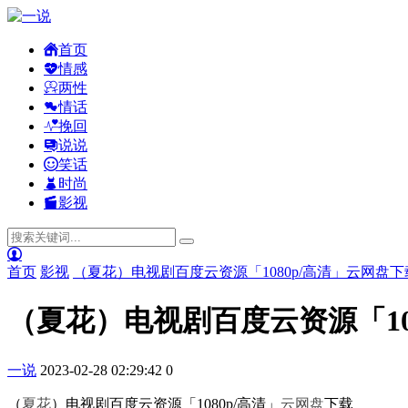
首页
情感
两性
情话
挽回
说说
笑话
时尚
影视
首页
影视
（夏花）电视剧百度云资源「1080p/高清」云网盘下
（夏花）电视剧百度云资源「10
一说
2023-02-28 02:29:42
0
（
夏花
）电视剧百度云资源「1080p/高清」
云网
盘
下载