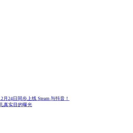
24日同步上线 Steam 与抖音！
儿真实目的曝光