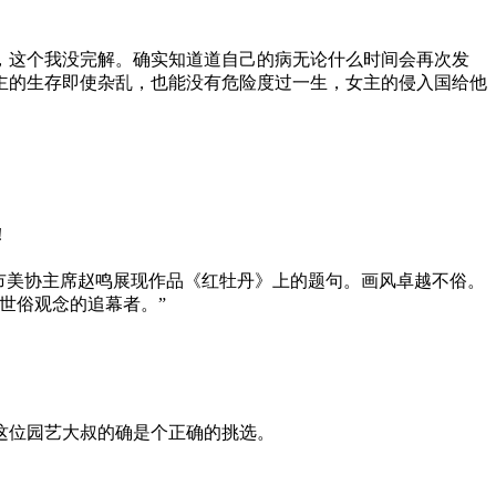
，这个我没完解。确实知道道自己的病无论什么时间会再次发
主的生存即使杂乱，也能没有危险度过一生，女主的侵入国给他
！
市美协主席赵鸣展现作品《红牡丹》上的题句。画风卓越不俗。
世俗观念的追幕者。”
这位园艺大叔的确是个正确的挑选。