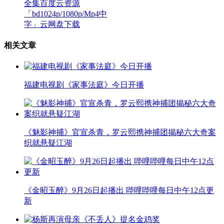
全集百度云资源
「bd1024p/1080p/Mp4中
字」云网盘下载
相关文章
福建电视剧《家事法庭》今日开播
《魅影神捕》官宣杀青，罗云熙携神捕团揭秘六大奇案
织就悬疑江湖
《金昭玉醉》9月26日起播出 哔哩哔哩每日中午12点更
新