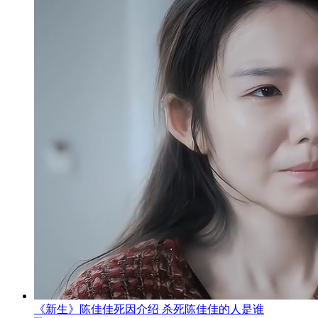
《新生》陈佳佳死因介绍 杀死陈佳佳的人是谁