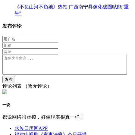
《不负山河不负她》热拍 广西南宁具像化破圈赋能“重
生”
发布评论
评论列表
（暂无评论）
一说
都说网络很虚拟，好像现实很真一样！
水族日历网APP
福建电视剧《家事法庭》今日开播