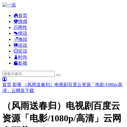
首页
情感
两性
情话
挽回
说说
笑话
时尚
影视
首页
影视
（风雨送春归）电视剧百度云资源「电影/1080p/高
清」云网盘下载
（风雨送春归）电视剧百度云
资源「电影/1080p/高清」云网