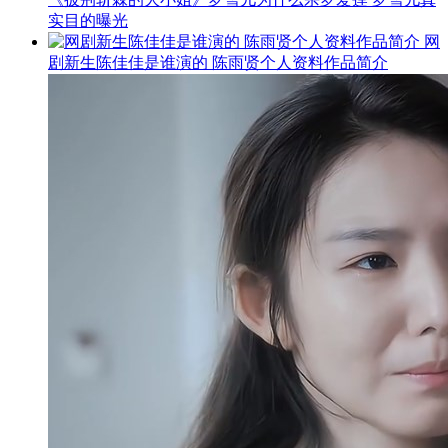
实目的曝光
网
剧新生陈佳佳是谁演的 陈雨贤个人资料作品简介