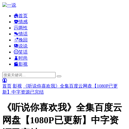
首页
情感
两性
情话
挽回
说说
笑话
时尚
影视
首页
影视
《听说你喜欢我》全集百度云网盘【1080P已更
新】中字资源已完结
《听说你喜欢我》全集百度云
网盘【1080P已更新】中字资