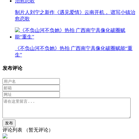
制片人刘宁之新作《遇见爱情》云南开机， 谱写小镇治
愈恋歌
《不负山河不负她》热拍 广西南宁具像化破圈赋能“重
生”
发布评论
评论列表
（暂无评论）