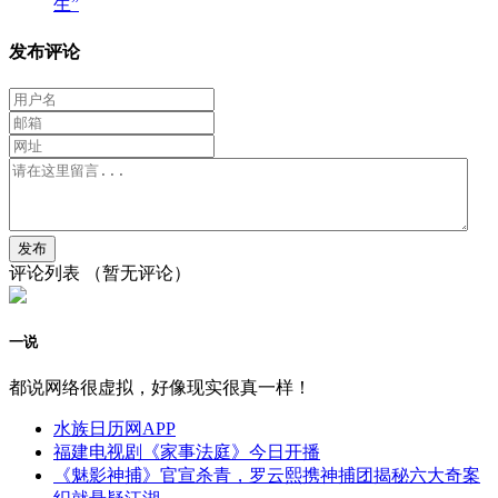
生”
发布评论
评论列表
（暂无评论）
一说
都说网络很虚拟，好像现实很真一样！
水族日历网APP
福建电视剧《家事法庭》今日开播
《魅影神捕》官宣杀青，罗云熙携神捕团揭秘六大奇案