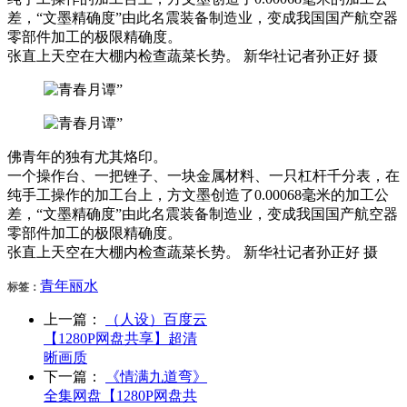
差，“文墨精确度”由此名震装备制造业，变成我国国产航空器
零部件加工的极限精确度。
张直上天空在大棚内检查蔬菜长势。 新华社记者孙正好 摄
佛青年的独有尤其烙印。
一个操作台、一把锉子、一块金属材料、一只杠杆千分表，在
纯手工操作的加工台上，方文墨创造了0.00068毫米的加工公
差，“文墨精确度”由此名震装备制造业，变成我国国产航空器
零部件加工的极限精确度。
张直上天空在大棚内检查蔬菜长势。 新华社记者孙正好 摄
青年
丽水
标签：
上一篇：
（人设）百度云
【1280P网盘共享】超清
晰画质
下一篇：
《情满九道弯》
全集网盘【1280P网盘共