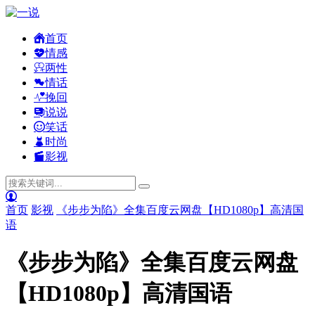
首页
情感
两性
情话
挽回
说说
笑话
时尚
影视
首页
影视
《步步为陷》全集百度云网盘【HD1080p】高清国
语
《步步为陷》全集百度云网盘
【HD1080p】高清国语