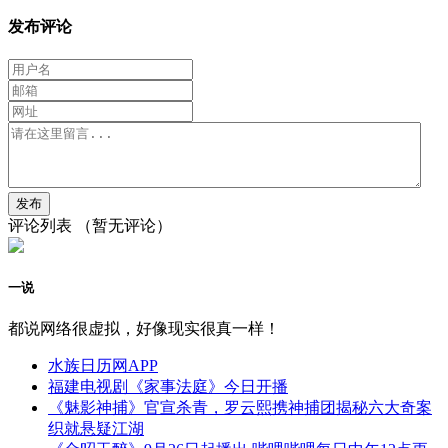
发布评论
评论列表
（暂无评论）
一说
都说网络很虚拟，好像现实很真一样！
水族日历网APP
福建电视剧《家事法庭》今日开播
《魅影神捕》官宣杀青，罗云熙携神捕团揭秘六大奇案
织就悬疑江湖