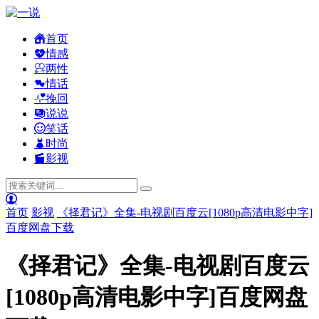
首页
情感
两性
情话
挽回
说说
笑话
时尚
影视
首页
影视
《择君记》全集-电视剧百度云[1080p高清电影中字]
百度网盘下载
《择君记》全集-电视剧百度云
[1080p高清电影中字]百度网盘