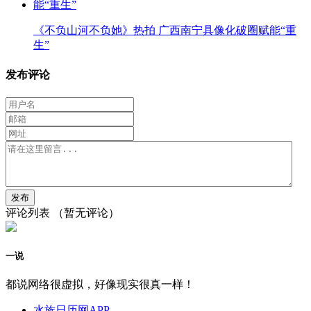
《不负山河不负她》热拍 广西南宁具像化破圈赋能“重
生”
发布评论
评论列表
（暂无评论）
一说
都说网络很虚拟，好像现实很真一样！
水族日历网APP