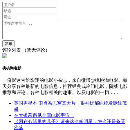
评论列表
（暂无评论）
桃桃淘电影
一份影迷带给影迷的电影小杂志，来自微博@桃桃淘电影。每
天分享各种最新的电影信息，推荐经典或冷门电影，院线电影
推荐和评论，各种电影相关的趣事。以及电影的一切……
英国男星本·卫肖杂志写真大片，眼神忧郁纯粹发际线茂
盛
在大银幕遇见金庸电影宇宙！
《困在心绪里的儿子》请来这么多明星，怎么还是备受
冷落